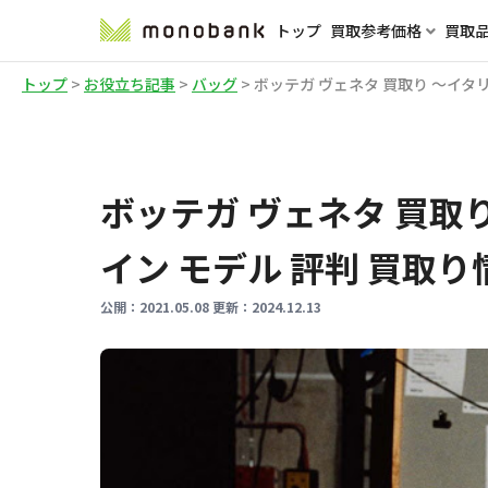
トップ
買取参考価格
買取
トップ
>
お役立ち記事
>
バッグ
>
ボッテガ ヴェネタ 買取り ～イタ
ボッテガ ヴェネタ 買取
イン モデル 評判 買取
公開：
2021.05.08
更新：
2024.12.13