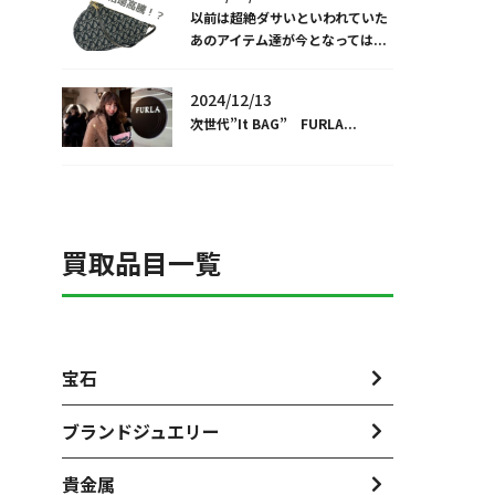
以前は超絶ダサいといわれていた
あのアイテム達が今となっては...
2024/12/13
次世代”It BAG” FURLA...
買取品目一覧
宝石
ブランドジュエリー
貴金属