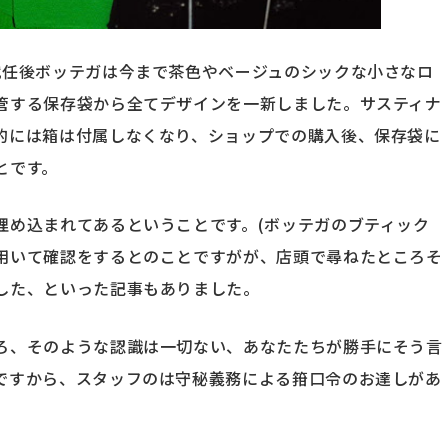
就任後ボッテガは今まで茶色やベージュのシックな小さなロ
管する保存袋から全てデザインを一新しました。サスティナ
的には箱は付属しなくなり、ショップでの購入後、保存袋に
とです。
埋め込まれてあるということです。(ボッテガのブティック
用いて確認をするとのことですがが、店頭で尋ねたところそ
した、といった記事もありました。
ろ、そのような認識は一切ない、あなたたちが勝手にそう言
ですから、スタッフのは守秘義務による箝口令のお達しがあ