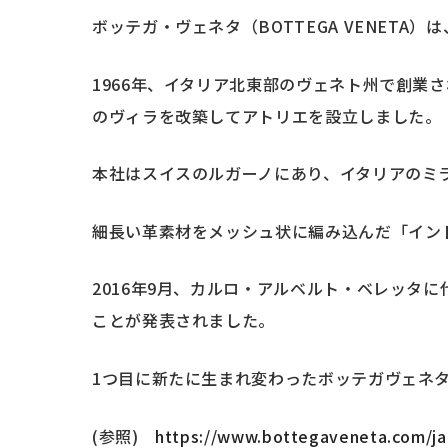
ボッテガ・ヴェネタ（BOTTEGA VENET
1966年、イタリア北東部のヴェネト州で創業
のヴィラを改築してアトリエを設立しました。
本社はスイスのルガーノにあり、イタリアのミ
細長い革素材をメッシュ状に編み込んだ「イン
2016年9月、カルロ・アルベルト・ベレッタ
ことが発表されました。
1つ目に新たに生まれ変わったボッテガヴェネ
(参照)
https://www.bottegaveneta.com/ja