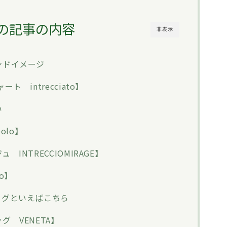
の記事の内容
非表示
ンドイメージ
 intrecciato】
い
olo】
INTRECCIOMIRAGE】
o】
ッグといえばこちら
 VENETA】