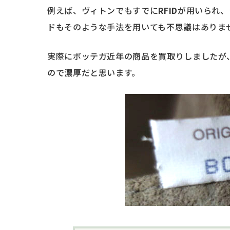
例えば、ヴィトンでもすでに
RFID
が用いられ、
ドもそのような手法を用いても不思議はありま
実際にボッテガ近年の商品を買取りしましたが
ので濃厚だと思います。