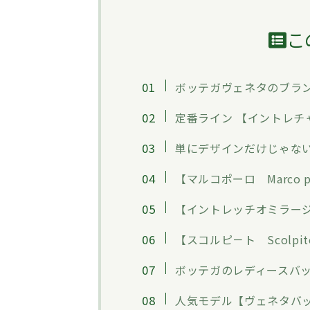
こ
ボッテガヴェネタのブラ
定番ライン 【イントレチャート
単にデザインだけじゃな
【マルコポーロ Marco p
【イントレッチオミラージュ 
【スコルピ－ト Scolpit
ボッテガのレディースバ
人気モデル【ヴェネタバッグ