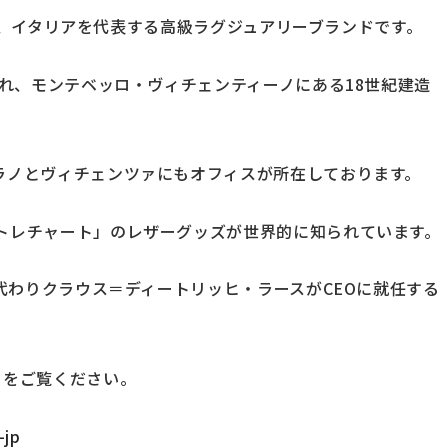
A）は、イタリアを代表する高級ラグジュアリーブランドです。
され、モンテベッロ・ヴィチェンティーノにある18世紀建造
ラノとヴィチェンツァにもオフィスが所在しております。
トレチャート」のレザーグッズが世界的に知られています。
に代わりクラウス＝ディートリッヒ・ラースがCEOに就任する
タをご覧ください。
-jp