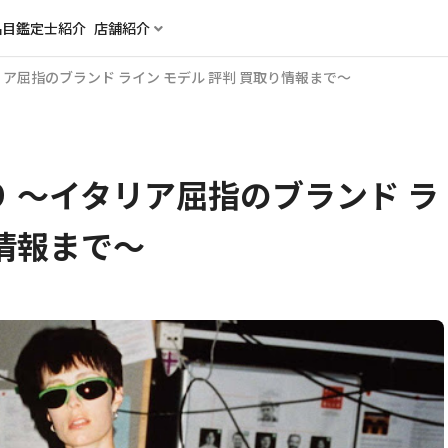
品目
鑑定士紹介
店舗紹介
リア屈指のブランド ライン モデル 評判 買取り情報まで～
り ～イタリア屈指のブランド ラ
り情報まで～