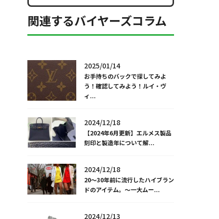
関連するバイヤーズコラム
2025/01/14
お手持ちのバックで探してみよ
う！確認してみよう！ルイ・ヴ
ィ...
2024/12/18
【2024年6月更新】エルメス製品
刻印と製造年について解...
2024/12/18
20～30年前に流行したハイブラン
ドのアイテム。～一大ムー...
2024/12/13