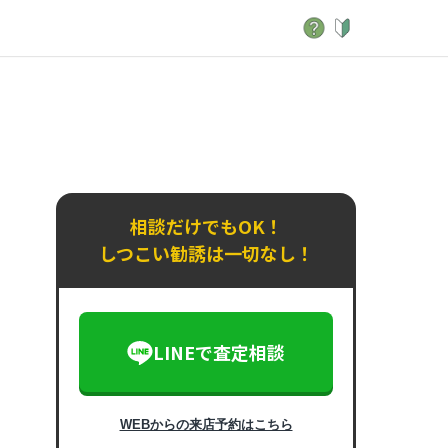
相談だけでもOK！
しつこい勧誘は一切なし！
LINEで査定相談
WEBからの来店予約はこちら