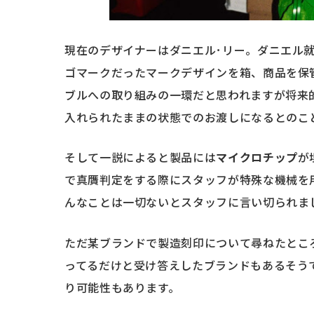
現在のデザイナーはダニエル･リー。ダニエル
ゴマークだったマークデザインを箱、商品を保
ブルへの取り組みの一環だと思われますが将来
入れられたままの状態でのお渡しになるとのこ
そして一説によると製品には
マイクロチップ
が
で真贋判定をする際にスタッフが特殊な機械を
んなことは一切ないとスタッフに言い切られま
ただ某ブランドで製造刻印について尋ねたとこ
ってるだけと受け答えしたブランドもあるそう
り可能性もあります。