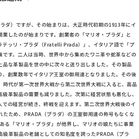
プラダ）ですが、その始まりは、大正時代初期の1913年にイ
開業したのが始まりです。創業者の「マリオ・プラダ」と
リ・プラダ（Fratelli Prada）」、イタリア語で「プ
味です。二人は当時、世界中から集めたワニ革や蛇革などの
上品な革製品を世の中に次々と送り出しました。その製品
り、創業数年でイタリア王室の御用達となりました。その後
、時代が第一次世界大戦から第二次世界大戦に入ると、高品
高級革製品の需要も減りました。次第に経営状態も悪化し、
人での経営が続き、終戦を迎えます。第二次世界大戦後のイ
たため、PRADA（プラダ）の王室御用達の称号もなくな
である「マリオ・プラダ」が他界し、マリオの娘たちに事業
級革製品の老舗としての知名度を誇ったPRADA（プラ