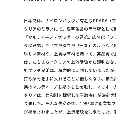
日本では、ナイロンバックが有名なPRADA（
タリアのミラノにて、皮革製品の専門店として
「マルティーノ・プラダ」の兄弟。店名は「フラテッ
ラダ兄弟」や「プラダブラザーズ」のような意
珍しい素材や、上質な革材を用いて、高品質で
は、たちまちイタリアの上流階級から評判とな
もプラダ兄弟は、精力的に活動していましたが
質な革材を手に入れることが難しくなり、また
弟のマルティーノも兄のもとを離れ、マリオ一
タリアは、共和制を採択して王政廃止が決定され
りました。そんな失意の中、1958年に創業者
が継承されましたが、上流階級を対象とした、高