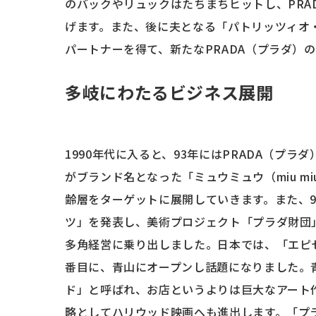
のバックやリュックはたちまちヒットし、PRA
げます。また、後に夫となる「パトリッツィオ
パートナーを得て、新たなPRADA（プラダ）
多岐にわたるビジネス展開
1990年代に入ると、93年にはPRADA（プ
がブランド名となった「ミュウミュウ（miu m
齢層をターゲットに展開していきます。また、
ツ」を発表し、美術プロジェクト「プラダ財団
多角経営に乗り出しました。日本では、「エピ
番目に、青山にオープンし話題になりました。
ド」と呼ばれ、お店というよりは巨大なアート
略としてハリウッド映画へも進出します。「プ