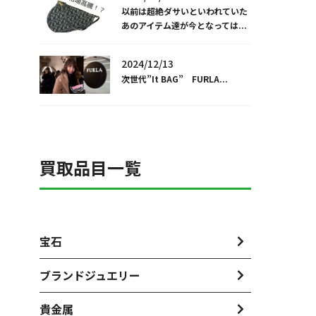
以前は超絶ダサいといわれていた
あのアイテム達が今となっては...
2024/12/13
次世代”It BAG” FURLA...
買取品目一覧
宝石
ブランドジュエリー
貴金属