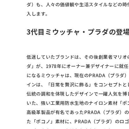
ダ）も、人々の価値観や生活スタイルなどの時
入します。
3代目ミウッチャ・プラダの登
低迷していたブランドは、その後創業者マリオ
ダ」が、1978年にオーナー兼デザイナーに就
になるミウッチャは、現在のPRADA（プラダ
インは、「日常を贅沢に飾る」をコンセプトと
伝統の調和を体現したデザインで一躍人気を博
いた、強い工業用防水生地のナイロン素材「ポ
高級革製品が有名であったPRADA（プラダ）
た「ポコノ」素材に、PRADA（プラダ）のロ