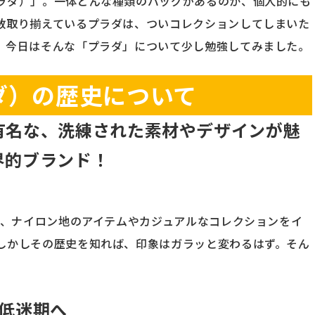
ラダ）」。一体どんな種類のバッグがあるのか、個人的にも
数取り揃えているプラダは、ついコレクションしてしまいた
。今日はそんな「プラダ」について少し勉強してみました。
ラダ）の歴史について
有名な、洗練された素材やデザインが魅
界的ブランド！
と、ナイロン地のアイテムやカジュアルなコレクションをイ
しかしその歴史を知れば、印象はガラッと変わるはず。そん
ら低迷期へ