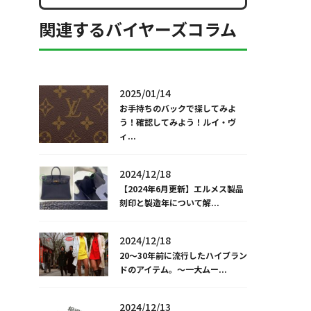
関連するバイヤーズコラム
2025/01/14
お手持ちのバックで探してみよ
う！確認してみよう！ルイ・ヴ
ィ...
2024/12/18
【2024年6月更新】エルメス製品
刻印と製造年について解...
2024/12/18
20～30年前に流行したハイブラン
ドのアイテム。～一大ムー...
2024/12/13