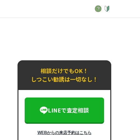
相談だけでもOK！
しつこい勧誘は一切なし！
LINEで査定相談
WEBからの来店予約はこちら