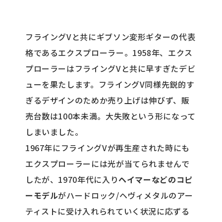
フライングVと共にギブソン変形ギターの代表
格であるエクスプローラー。1958年、エクス
プローラーはフライングVと共に早すぎたデビ
ューを果たします。フライングV同様先鋭的す
ぎるデザインのためか売り上げは伸びず、販
売台数は100本未満。大失敗という形になって
しまいました。
1967年にフライングVが再生産された時にも
エクスプローラーには光が当てられませんで
したが、1970年代に入り
ヘイマーなどのコピ
ーモデル
がハードロック/ヘヴィメタルのアー
ティストに受け入れられていく状況に応ずる