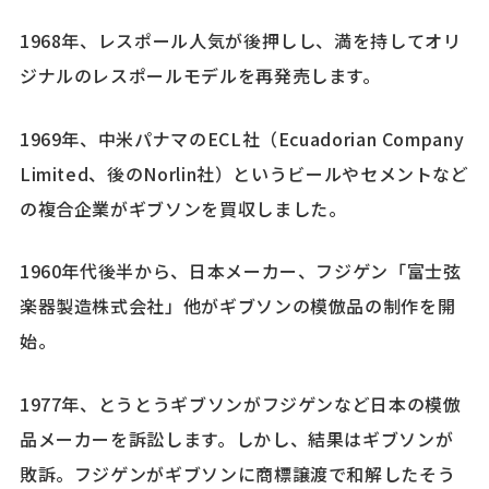
1968年、レスポール人気が後押しし、満を持してオリ
ジナルのレスポールモデルを再発売します。
1969年、中米パナマのECL社（Ecuadorian Company
Limited、後のNorlin社）というビールやセメントなど
の複合企業がギブソンを買収しました。
1960年代後半から、日本メーカー、フジゲン「富士弦
楽器製造株式会社」他がギブソンの模倣品の制作を開
始。
1977年、とうとうギブソンがフジゲンなど日本の模倣
品メーカーを訴訟します。しかし、結果はギブソンが
敗訴。フジゲンがギブソンに商標譲渡で和解したそう