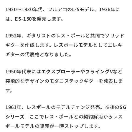
1920～1930年代、フルアコの
L-5モデル
、1936年に
は、
ES-150
を発売します。
1952年、ギタリストのレス・ポールと共同でソリッド
ギターを作成します。
レスポールモデル
としてエレキ
ギターの代表格となりました。
1950年代末には
エクスプローラー
や
フライングV
など
突飛的なデザインのモダニステックギターを発表しま
す。
1961年、レスポールのモデルチェンジ発売。※後の
SG
シリーズ
ここでレス・ポールとの契約解消からレス
ポールモデルの販売が一時ストップします。