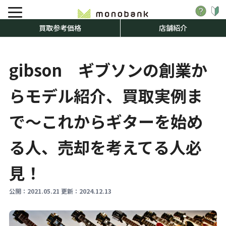
買取参考価格
店舗紹介
gibson ギブソンの創業か
らモデル紹介、買取実例ま
で～これからギターを始め
る人、売却を考えてる人必
見！
公開：
2021.05.21
更新：
2024.12.13