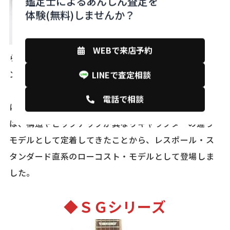
鑑定士によるあんしん査定を
体験(無料)しませんか？
レスポールな
WEBで来店予約
らではの太いサウンドや弾き心地はそのままに、バイ
ンディングなどの装飾をなくし価格を抑えたモデルが
LINEで査定相談
「レスポール・スタジオ」になります。スタンダード
電話で相談
に対する廉価版として登場したジュニア／スペシャル
は、構造やピックアップが異なりキャラクターの違う
モデルとして定着してきたことから、レスポール・ス
タンダード直系のローコスト・モデルとして登場しま
した。
◆
ＳＧシリーズ