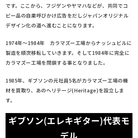
です。ここから、フジゲンやヤマハなどが、共同でコ
ピー品の自粛呼びかけ広告をだしジャパンオリジナル
デザイン化の道へ進むことになります。
1974年～1984年 カラマズー工場からナッシュビルに
製造を順次移転していきます。そして1984年に完全に
カラマズー工場を閉鎖する事となりました。
1985年、ギブソンの元社員5名がカラマズー工場の機
材を買取り、あのヘリテージ(Heritage)を設立しま
す。
ギブソン(エレキギター)代表モ
デル