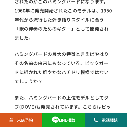
されたのがこのハミングバードになります。
1960年に発売開始されたこのモデルは、1950
年代から流行した弾き語りスタイルに合う
「歌の伴奏のためのギター」として開発され
ました。
ハミングバードの最大の特徴と言えばやはり
その名前の由来にもなっている、ピックガー
ドに描かれた鮮やかなハチドリ模様ではない
でしょうか？
また、ハミングバードの上位モデルとしてダ
ブ(DOVE)も発売されています。こちらはピッ
クガードにその名の通り、鳩(ダブ)がえがかれ
来店予約
電話
相談
LINE
相談
ています。