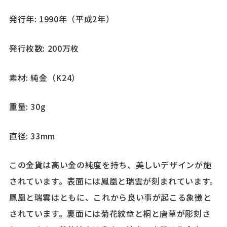
発行年: 1990年（平成2年）
発行枚数: 200万枚
素材: 純金（K24）
重量: 30g
直径: 33mm
この金貨は高い金の純度を持ち、美しいデザインが施
されています。表面には鳳凰と瑞雲が刻まれています。
鳳凰と瑞雲はともに、これから良い事が起こる象徴と
されています。裏面には菊花紋章と桐と唐草が彫刻さ