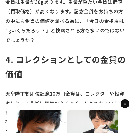
金貨は重量が30gあります。重量が重たい金貨は価値
（買取価格）が高くなります。記念金貨をお持ちの方
の中にも金貨の価値を調べる為に、「今日の金相場は
1gいくらだろう？」と検索される方も多いのではない
でしょうか？
4. コレクションとしての金貨の
価値
天皇陛下御即位記念10万円金貨は、コレクターや投資
家にとって非常に価値のあるアイテムとされています。
高額な額面、高い金純度、美しいデザインから、この
硬貨は高いコレクション価値を持っています。また、
コインコレクターは、この硬貨を自分のコレクション