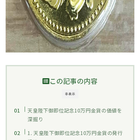
この記事の内容
非表示
天皇陛下御即位記念10万円金貨の価値を
深掘り
1. 天皇陛下御即位記念10万円金貨の発行