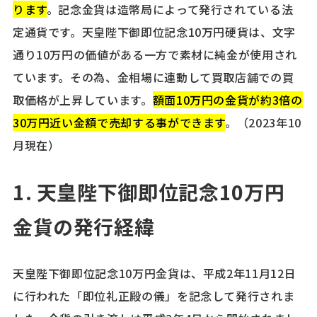
ります
。記念金貨は造幣局によって発行されている法
定通貨です。天皇陛下御即位記念10万円硬貨は、文字
通り10万円の価値がある一方で素材に純金が使用され
ています。その為、金相場に連動して買取店舗での買
取価格が上昇しています。
額面10万円の金貨が約3倍の
30万円近い金額で売却する事ができます
。（2023年10
月現在）
1. 天皇陛下御即位記念10万円
金貨の発行経緯
天皇陛下御即位記念10万円金貨は、平成2年11月12日
に行われた「即位礼正殿の儀」を記念して発行されま