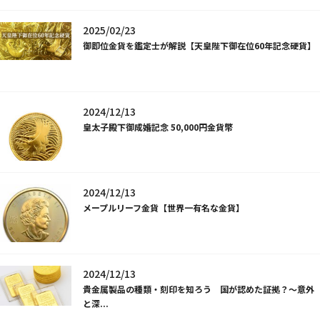
2025/02/23
御即位金貨を鑑定士が解説【天皇陛下御在位60年記念硬貨】
2024/12/13
皇太子殿下御成婚記念 50,000円金貨幣
2024/12/13
メープルリーフ金貨【世界一有名な金貨】
2024/12/13
貴金属製品の種類・刻印を知ろう 国が認めた証拠？～意外
と深...