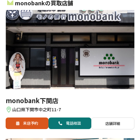
monobankの買取店舗
monobank下関店
山口県下関市中之町11-7
来店予約
電話
相談
店舗詳細