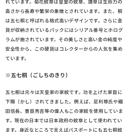
れています。菊花紋章は皇室の紋章、唐草は生命力の
高さから長寿や繁栄の象徴とされています。また、桐
は五七桐と呼ばれる格式高いデザインです。さらに金
貨が収納されているパックにはシリアル番号とホログ
ラムが施されています。その美しさと高い金の純度や
安全性から、この硬貨はコレクターからの人気を集め
ています。
※五七桐（ごしちのきり）
五七桐は元々は天皇家の家紋です。功を上げた家臣に
下賜（かし）されてきました。例えば、足利尊氏や織
田信長、豊臣秀吉等の偉人もこの家紋を使用していま
す。現在の日本では日本政府の紋章として使われてい
ます。身近なところで言えばパスポートにも五七桐紋