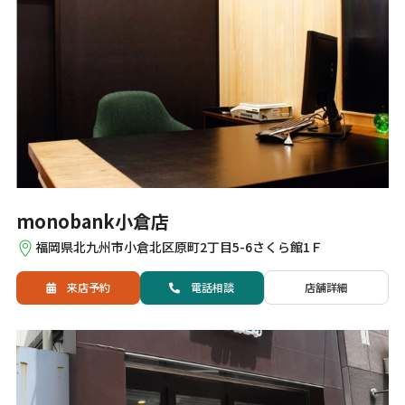
monobank小倉店
福岡県北九州市小倉北区原町2丁目5-6さくら館1Ｆ
来店予約
電話
相談
店舗詳細