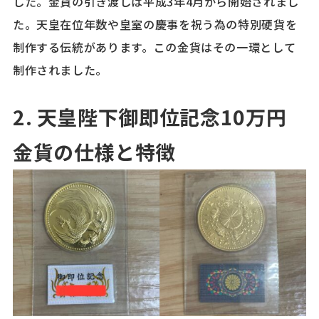
した。金貨の引き渡しは平成3年4月から開始されまし
た。天皇在位年数や皇室の慶事を祝う為の特別硬貨を
制作する伝統があります。この金貨はその一環として
制作されました。
2. 天皇陛下御即位記念10万円
金貨の仕様と特徴