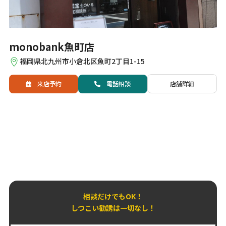
monobank魚町店
福岡県北九州市小倉北区魚町2丁目1-15
来店予約
電話
相談
店舗詳細
相談だけでもOK！
しつこい勧誘は一切なし！