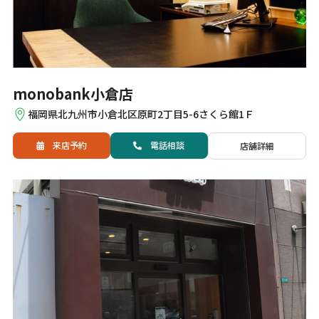
monobank小倉店
福岡県北九州市小倉北区原町2丁目5-6さくら館1Ｆ
来店予約
電話
相談
店舗詳細