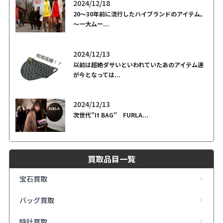
2024/12/18
20～30年前に流行したハイブランドのアイテム。
～一大ムー...
2024/12/13
以前は超絶ダサいといわれていたあのアイテム達
が今となっては...
2024/12/13
次世代”It BAG” FURLA...
買取品目一覧
宝石買取
バッグ買取
時計買取