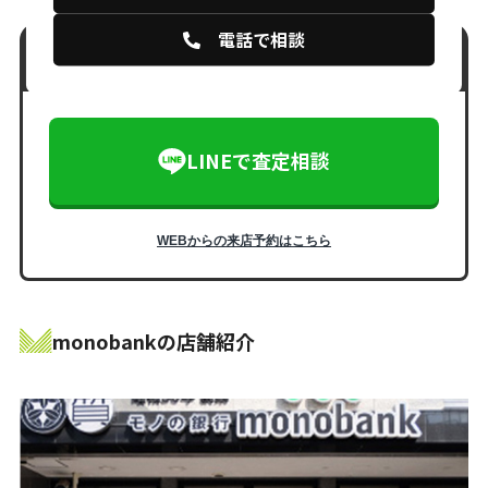
電話で相談
相談だけでもOK！しつこい勧誘は一切なし！
LINEで査定相談
WEBからの来店予約はこちら
monobankの店舗紹介