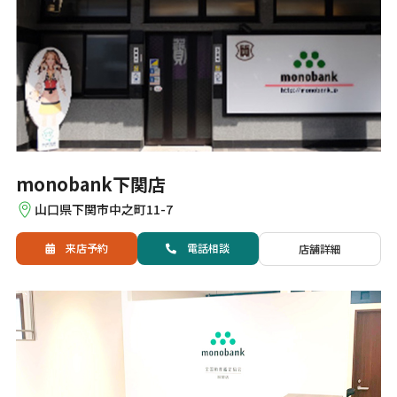
monobank下関店
山口県下関市中之町11-7
来店予約
電話
相談
店舗詳細