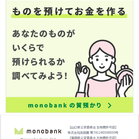
【山口県公安委員会 古物商許可証】
株式会社吉田屋 第741240300030号
【福岡県公安委員会 古物商許可証】