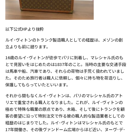
以下公式HPより抜粋
ルイ･ヴィトンのトランク製造職人としての経歴は、メゾンの創
立よりも前に遡ります。
16歳のルイ･ヴィトンが徒歩でパリに到着し、マレシャル氏のも
とで見習いをはじめたのは1837年のこと。当時の主要な交通手段
は馬車や船、汽車であり、それらの荷物は手荒く扱われていまし
た。そのため旅行者は職人に依頼し、個々に持ち物を荷造りし、
保護してもらっていたといいます。
それから間もなくルイ･ヴィトンは、パリのマレシャル氏のアト
リエで重宝される職人となりました。これが、ルイ･ヴィトンの
極めて特殊な職業の原点であり、木箱、そして後にトランクを顧
客の要望に沿って特別注文で作る彼の職人的な製造業者としての
経歴のはじまりでした。ルイ･ヴィトンはマレシャル氏のもとで
17年間働き、その後ヴァンドーム広場からほど近い、ヌーヴ･デ･