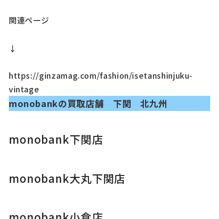
関連ページ
↓
https://ginzamag.com/fashion/isetanshinjuku-
vintage
monobankの買取店舗 下関 北九州
monobank下関店
monobank大丸下関店
monobank小倉店