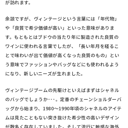
が訪れます。
余談ですが、ヴィンテージという言葉には「年代物」
や「良質で希少価値が高い」といった意味がありま
す。もともとはブドウの当たり年に製造された良質の
ワインに使われる言葉でしたが、「長い年月を経るこ
とで味わいが出て価値が高くなった良質のもの」とい
う意味でファッションやバッグなどにも使われるよう
になり、新しいニーズが生れました。
ヴィンテージブームの先駆けといえばまずはシャネル
のバッグでしょうか･･･。定番のチェーンショルダーバ
ッグから始まり、1980～1990年頃のシャネルのアイテ
ムは見たこともない突き抜けた希少性の高いデザイン
が数多く存在していました。そして流行に敏感な海外