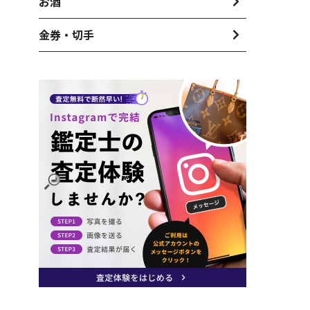
お酒
金券・切手