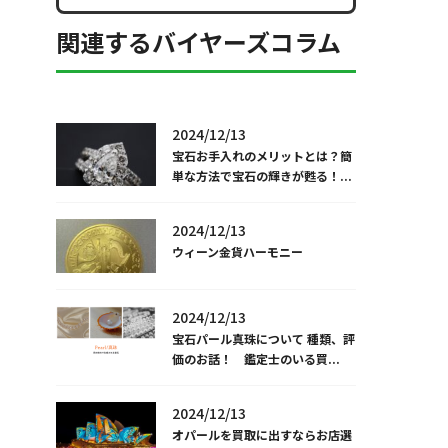
関連するバイヤーズコラム
2024/12/13
宝石お手入れのメリットとは？簡
単な方法で宝石の輝きが甦る！...
2024/12/13
ウィーン金貨ハーモニー
2024/12/13
宝石パール真珠について 種類、評
価のお話！ 鑑定士のいる買...
2024/12/13
オパールを買取に出すならお店選