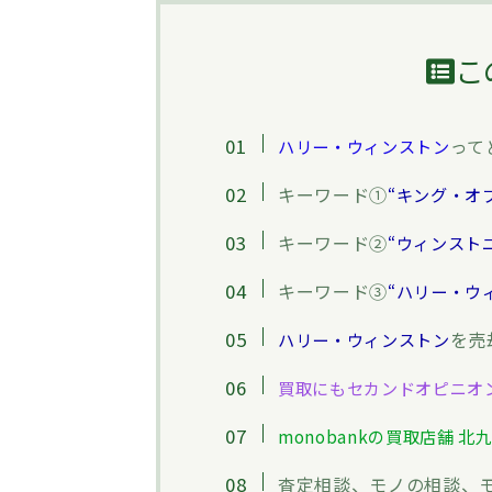
こ
って
ハリー・ウィンストン
キーワード①
“キング・オ
キーワード②
“ウィンスト
キーワード③
“ハリー・ウ
を売
ハリー・ウィンストン
買取にもセカンドオピニオ
monobankの買取店舗 北
査定相談、モノの相談、