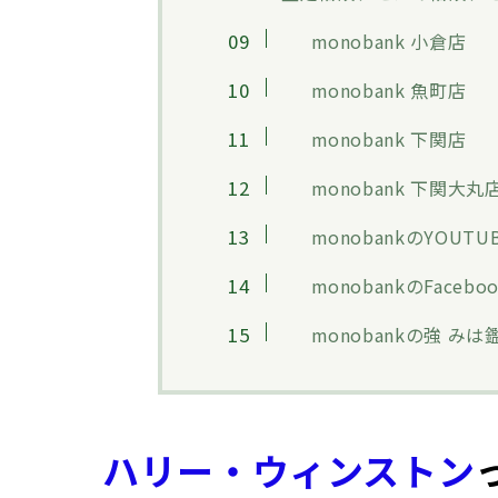
monobank 小倉店
monobank 魚町店
monobank 下関店
monobank 下関大丸
monobankのYOUTU
monobankのFaceboo
monobankの強 み
ハリー・ウィンストン