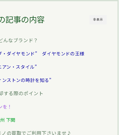
の記事の内容
非表示
どんなブランド？
ブ・ダイヤモンド” ダイヤモンドの王様
ニアン・スタイル”
ィンストンの時計を知る”
却する際のポイント
ンを！
九州 下関
モノの買取でご利用下さいませ♪