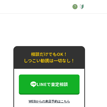
相談だけでもOK！
しつこい勧誘は一切なし！
LINEで査定相談
WEBからの来店予約はこちら