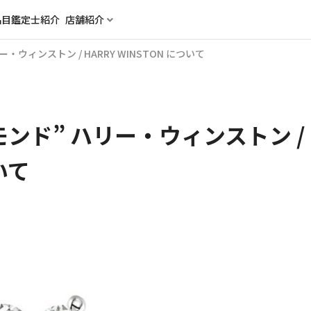
品目
鑑定士紹介
店舗紹介
ウィンストン / HARRY WINSTON について
ンド” ハリー・ウィンストン /
いて