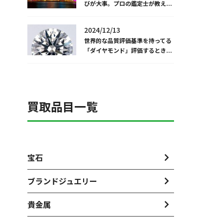
びが大事。プロの鑑定士が教え...
2024/12/13
世界的な品質評価基準を持ってる
「ダイヤモンド」評価するとき...
買取品目一覧
宝石
ブランドジュエリー
貴金属