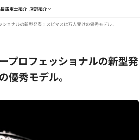
品目
鑑定士紹介
店舗紹介
ッショナルの新型発表！スピマスは万人受けの優秀モデル。
ープロフェッショナルの新型発
の優秀モデル。