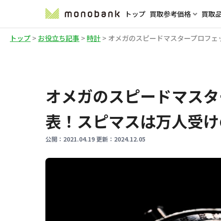
トップ
買取参考価格
買取
トップ
>
お役立ち記事
>
時計
>
オメガのスピードマスタープロフェ
オメガのスピードマスタ
表！スピマスは万人受け
公開：
2021.04.19
更新：
2024.12.05