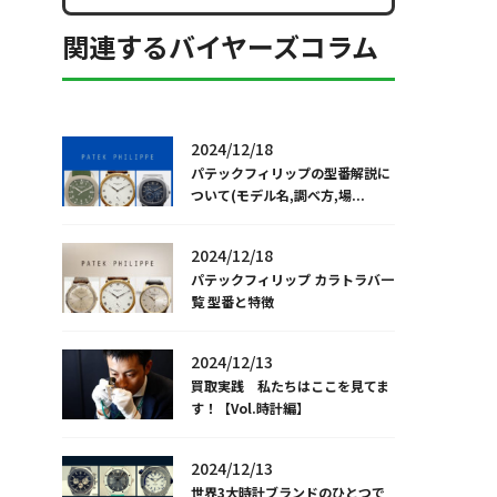
関連するバイヤーズコラム
2024/12/18
パテックフィリップの型番解説に
ついて(モデル名,調べ方,場...
2024/12/18
パテックフィリップ カラトラバ一
覧 型番と特徴
2024/12/13
買取実践 私たちはここを見てま
す！【Vol.時計編】
2024/12/13
世界3大時計ブランドのひとつで