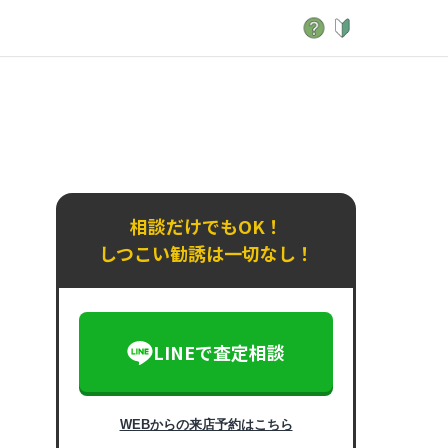
相談だけでもOK！
しつこい勧誘は一切なし！
LINEで査定相談
WEBからの来店予約はこちら