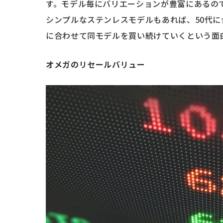
す。モデル毎にバリエーションが豊富にあるので
シンプルなステンレスモデルもあれば、50代
に合わせて同モデルを買い続けていくという面
オメガのリセールバリュー