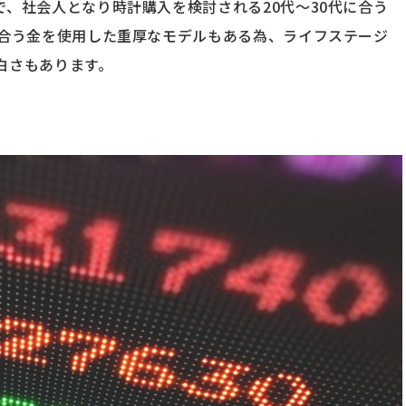
、社会人となり時計購入を検討される20代～30代に合う
に合う金を使用した重厚なモデルもある為、ライフステージ
白さもあります。