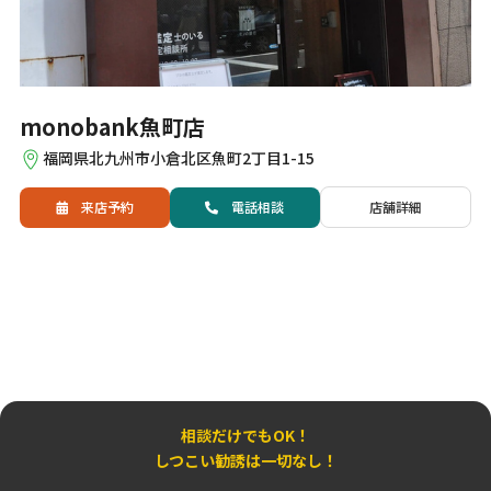
monobank魚町店
福岡県北九州市小倉北区魚町2丁目1-15
来店予約
電話
相談
店舗詳細
相談だけでもOK！
しつこい勧誘は一切なし！