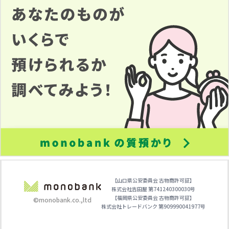
【山口県公安委員会 古物商許可証】
株式会社吉田屋 第741240300030号
【福岡県公安委員会 古物商許可証】
©monobank.co.,ltd
株式会社トレードバンク 第909990041977号