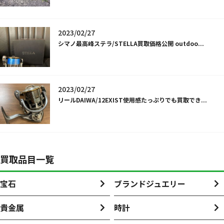
2023/02/27
シマノ最高峰ステラ/STELLA買取価格公開 outdoo...
2023/02/27
リールDAIWA/12EXIST使用感たっぷりでも買取でき...
買取品目一覧
宝石
ブランドジュエリー
貴金属
時計