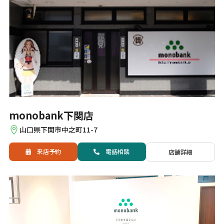
monobank下関店
山口県下関市中之町11-7
来店予約
電話
相談
店舗詳細