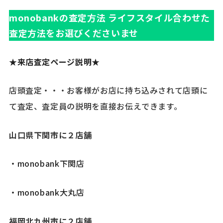
monobankの査定方法
ライフスタイル合わせた
査定方法をお選びくださいませ
★来店査定ページ説明
★
店頭査定・・・お客様がお店に持ち込みされて店頭に
て査定、査定員の説明を直接お伝えできます。
山口県下関市に２店舗
・monobank下関店
・monobank大丸店
福岡北九州市に２店舗