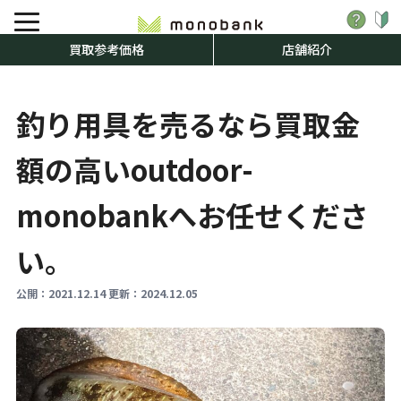
買取参考価格
店舗紹介
釣り用具を売るなら買取金
額の高いoutdoor-
monobankへお任せくださ
い。
公開：
2021.12.14
更新：
2024.12.05