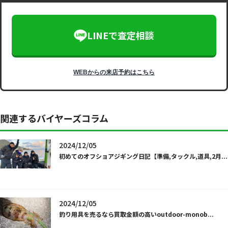
LINEで査定相談
WEBからの来店予約はこちら
関連するバイヤーズコラム
2024/12/05
初めてのオフショアジギング日記【準備,タックル,道具,2月...
2024/12/05
釣り用具を売るなら買取金額の高いoutdoor-monob...