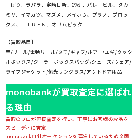
ーばり、ラパラ、宇崎日新、釣研、バレーヒル、タカ
ミヤ、イマカツ、マズメ、メイホウ、プラノ、プロッ
クス、ＪＩＧＥＮ、オリムピック
【買取品目】
竿/リール/電動リール/タモ/ギャフ/ルアー/エギ/タック
ルボックス/クーラーボックスバッグ/シューズ/ウェア/
ライフジャケット/偏光サングラス/アウトドア用品
monobankが買取査定に選ばれ
る理由
買取のプロが直接査定を行い、丁寧にお客様のお品を
スピーディに査定
monobank自社オークションを運営しているため全国